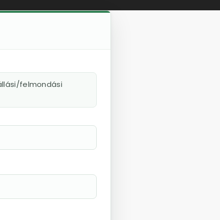
llási/felmondási