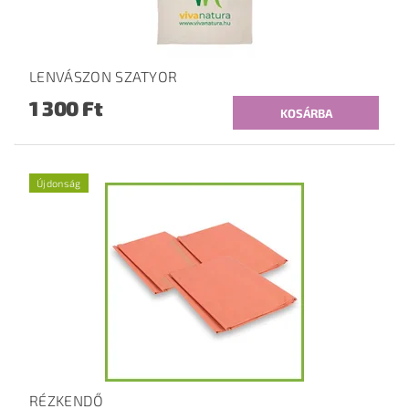
LENVÁSZON SZATYOR
1 300 Ft
Újdonság
RÉZKENDŐ