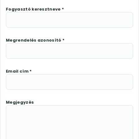
Fogyasztó keresztneve *
Megrendelés azonosító *
Email cím *
Megjegyzés