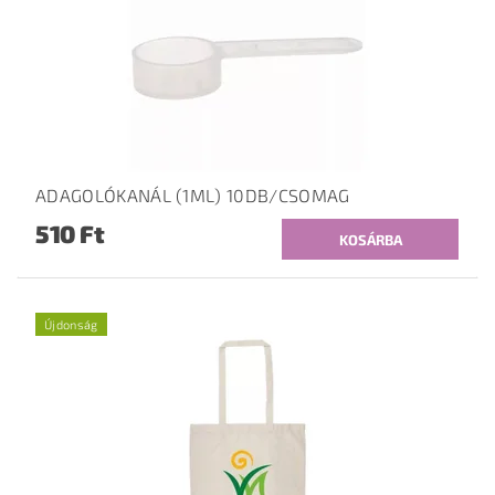
ADAGOLÓKANÁL (1ML) 10DB/CSOMAG
510 Ft
Újdonság