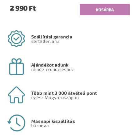
2 990 Ft
Szállítási garancia
sértetlen áru
Ajándékot adunk
minden rendeléshez
Több mint 3 000 átvételi pont
egész Magyaroszágon
Másnapi kiszállítás
bárhova