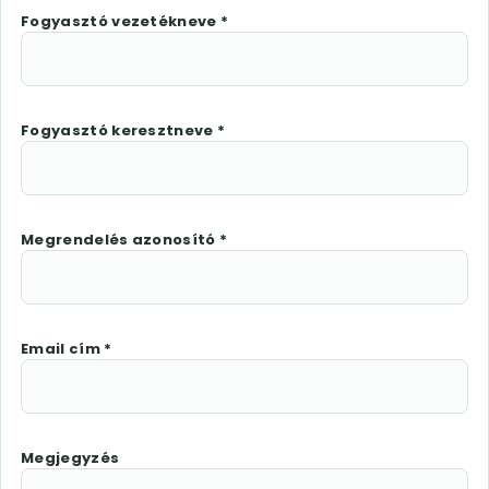
Fogyasztó vezetékneve *
Fogyasztó keresztneve *
Megrendelés azonosító *
Email cím *
Megjegyzés