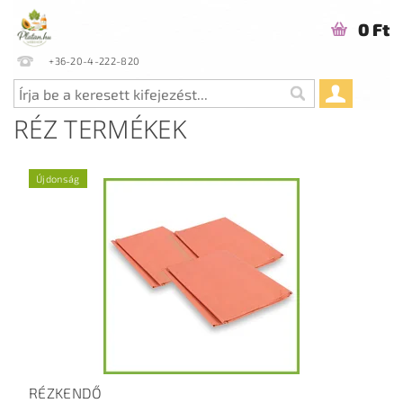
0 Ft
+36-20-4-222-820
RÉZ TERMÉKEK
Újdonság
RÉZKENDŐ