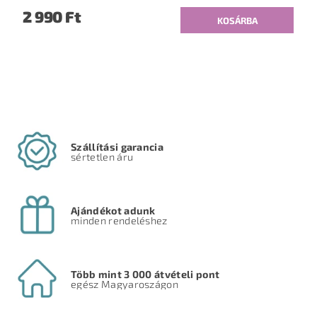
2 990 Ft
Szállítási garancia
sértetlen áru
Ajándékot adunk
minden rendeléshez
Több mint 3 000 átvételi pont
egész Magyaroszágon