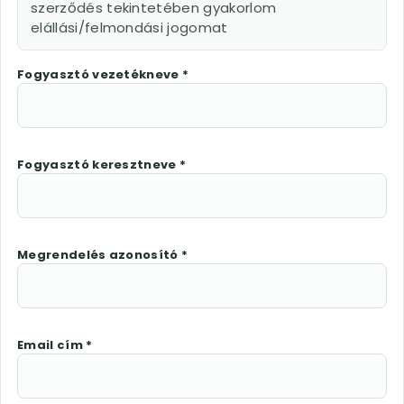
szerződés tekintetében gyakorlom
elállási/felmondási jogomat
Fogyasztó vezetékneve *
Fogyasztó keresztneve *
Megrendelés azonosító *
Email cím *