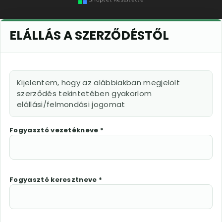
ELÁLLÁS A SZERZŐDÉSTŐL
Kijelentem, hogy az alábbiakban megjelölt
szerződés tekintetében gyakorlom
elállási/felmondási jogomat
Fogyasztó vezetékneve *
Fogyasztó keresztneve *