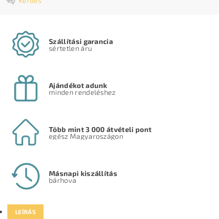
Kérdés
Szállítási garancia
sértetlen áru
Ajándékot adunk
minden rendeléshez
Több mint 3 000 átvételi pont
egész Magyaroszágon
Másnapi kiszállítás
bárhova
LEÍRÁS