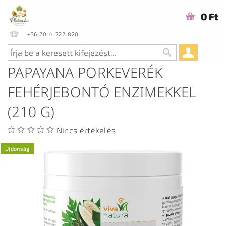
0 Ft
+36-20-4-222-820
PAPAYANA PORKEVERÉK
FEHÉRJEBONTÓ ENZIMEKKEL
(210 G)
Nincs értékelés
Újdonság