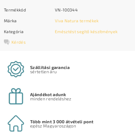
Termékkód
VN-100344
Márka
Viva Natura termékek
Kategória
Emésztést segítő készítmények
Kérdés
Szállítási garancia
sértetlen áru
Ajándékot adunk
minden rendeléshez
Több mint 3 000 átvételi pont
egész Magyaroszágon