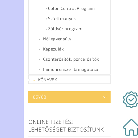
Colon Control Program
Szárítmányok
Zöldvér program
Női egyensúly
Kapszulák
Csonterősítők, porcerősítők
Immunrenszer támogatása
KÖNYVEK
EGYÉB
ONLINE FIZETÉSI
LEHETŐSÉGET BIZTOSÍTUNK