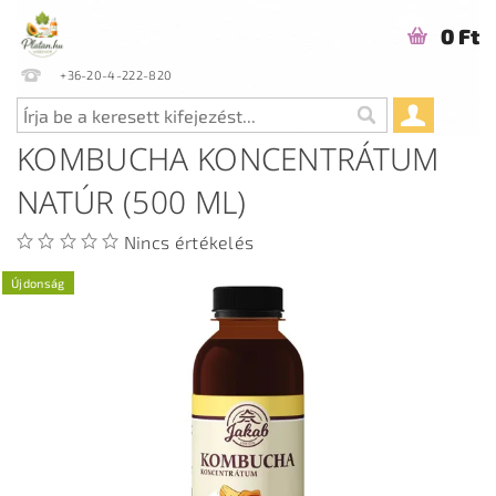
0 Ft
+36-20-4-222-820
KOMBUCHA KONCENTRÁTUM
NATÚR (500 ML)
Nincs értékelés
Újdonság