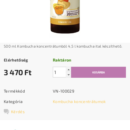
500 ml Kombucha koncentrátumból 4,5 l kombucha ital készíthető.
Elérhetőség
Raktáron
3 470 Ft
Termékkód
VN-100029
Kategória
Kombucha koncentrátumok
Kérdés