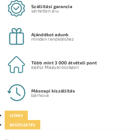
Szállítási garancia
sértetlen áru
Ajándékot adunk
minden rendeléshez
Több mint 3 000 átvételi pont
egész Magyaroszágon
Másnapi kiszállítás
bárhova
LEÍRÁS
BESZÉLGETÉS