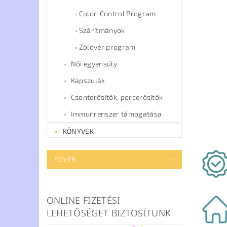
Colon Control Program
Szárítmányok
Zöldvér program
Női egyensúly
Kapszulák
Csonterősítők, porcerősítők
Immunrenszer támogatása
KÖNYVEK
EGYÉB
ONLINE FIZETÉSI
LEHETŐSÉGET BIZTOSÍTUNK