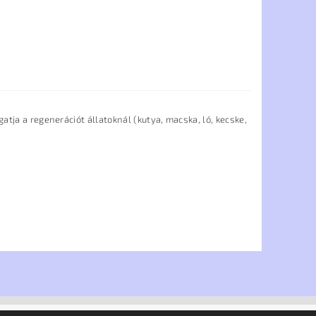
tja a regenerációt állatoknál (kutya, macska, ló, kecske,