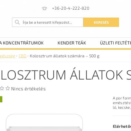
+36-20-4-222-820
A KONCENTRÁTUMOK
KENDER TEÁK
ÜZLETI FELTÉT
gészség
CBD
Kolosztrum állatok számára – 500 g
LOSZTRUM ÁLLATOK S
Nincs értékelés
A por form
emésztést
ló, kecske
Elérhető