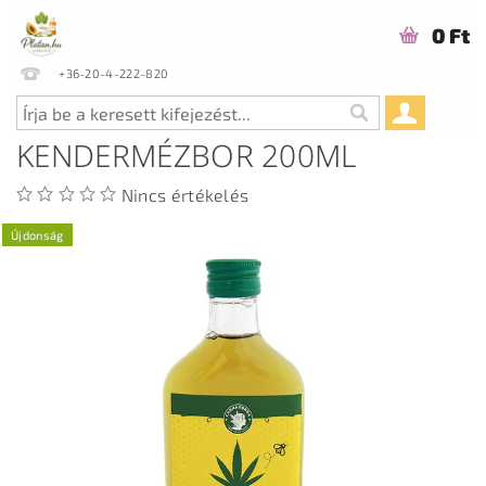
0 Ft
+36-20-4-222-820
KENDERMÉZBOR 200ML
Nincs értékelés
Újdonság