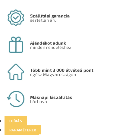
Szállítási garancia
sértetlen áru
Ajándékot adunk
minden rendeléshez
Több mint 3 000 átvételi pont
egész Magyaroszágon
Másnapi kiszállítás
bárhova
LEÍRÁS
PARAMÉTEREK