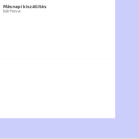
Másnapi kiszállítás
bárhova