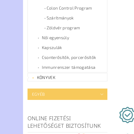
Colon Control Program
Szárítmányok
Zöldvér program
Női egyensúly
Kapszulák
Csonterősítők, porcerősítők
Immunrenszer támogatása
KÖNYVEK
EGYÉB
ONLINE FIZETÉSI
LEHETŐSÉGET BIZTOSÍTUNK