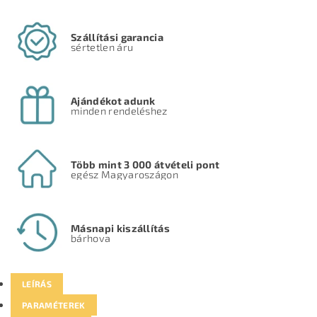
Szállítási garancia
sértetlen áru
Ajándékot adunk
minden rendeléshez
Több mint 3 000 átvételi pont
egész Magyaroszágon
Másnapi kiszállítás
bárhova
LEÍRÁS
PARAMÉTEREK