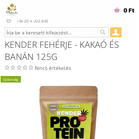
0 Ft
+36-20-4-222-820
KENDER FEHÉRJE - KAKAÓ ÉS
BANÁN 125G
Nincs értékelés
Újdonság