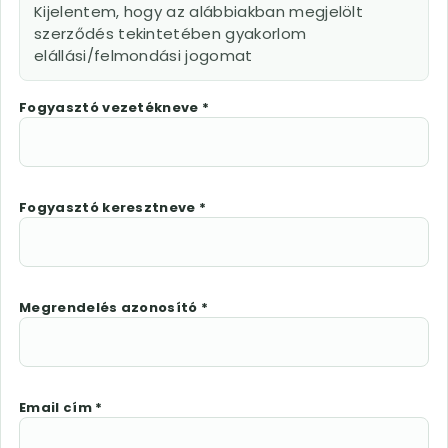
Kijelentem, hogy az alábbiakban megjelölt
szerződés tekintetében gyakorlom
elállási/felmondási jogomat
Fogyasztó vezetékneve *
Fogyasztó keresztneve *
Megrendelés azonosító *
Email cím *