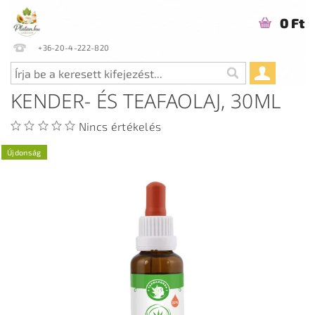
0 Ft
+36-20-4-222-820
KENDER- ÉS TEAFAOLAJ, 30ML
Nincs értékelés
Újdonság