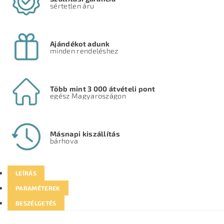
sértetlen áru
Ajándékot adunk
minden rendeléshez
Több mint 3 000 átvételi pont
egész Magyaroszágon
Másnapi kiszállítás
bárhova
LEÍRÁS
PARAMÉTEREK
BESZÉLGETÉS