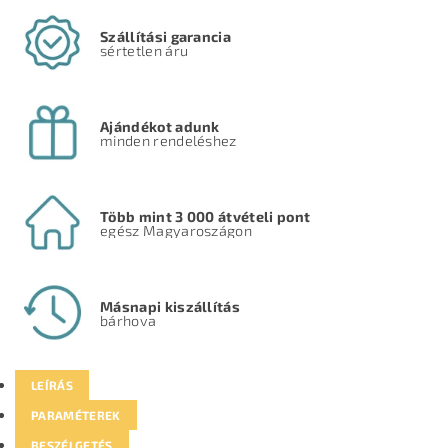
Szállítási garancia
sértetlen áru
Ajándékot adunk
minden rendeléshez
Több mint 3 000 átvételi pont
egész Magyaroszágon
Másnapi kiszállítás
bárhova
LEÍRÁS
PARAMÉTEREK
BESZÉLGETÉS