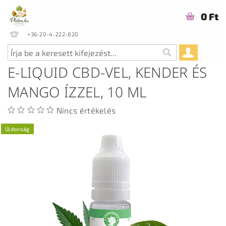
0 Ft
+36-20-4-222-820
E-LIQUID CBD-VEL, KENDER ÉS
MANGO ÍZZEL, 10 ML
Nincs értékelés
Újdonság