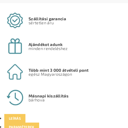
Szállítási garancia
sértetlen áru
Ajándékot adunk
minden rendeléshez
Több mint 3 000 átvételi pont
egész Magyaroszágon
Másnapi kiszállítás
bárhova
LEÍRÁS
PARAMÉTEREK