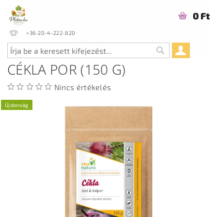
0 Ft
+36-20-4-222-820
CÉKLA POR (150 G)
Nincs értékelés
Újdonság