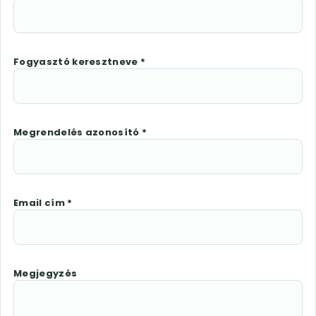
Fogyasztó keresztneve *
Megrendelés azonosító *
Email cím *
Megjegyzés