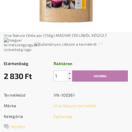
Viva Natura Cékla por (150g) MAGYAR CÉKLÁBÓL KÉSZÜLT
💡Tudományos cikkünk a termékről
ITT
Elérhetőség
Raktáron
2 830 Ft
Termékkód
VN-100361
Márka
Viva Natura termékek
Kategória
Egészség
Kérdés