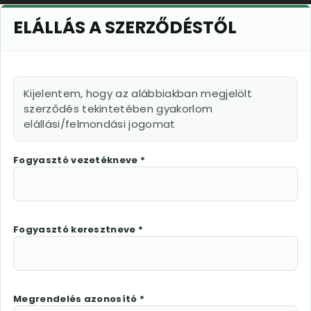
ELÁLLÁS A SZERZŐDÉSTŐL
Kijelentem, hogy az alábbiakban megjelölt
szerződés tekintetében gyakorlom
elállási/felmondási jogomat
Fogyasztó vezetékneve *
Fogyasztó keresztneve *
Megrendelés azonosító *