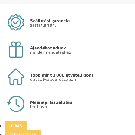
Szállítási garancia
sértetlen áru
Ajándékot adunk
minden rendeléshez
Több mint 3 000 átvételi pont
egész Magyaroszágon
Másnapi kiszállítás
bárhova
LEÍRÁS
PARAMÉTEREK