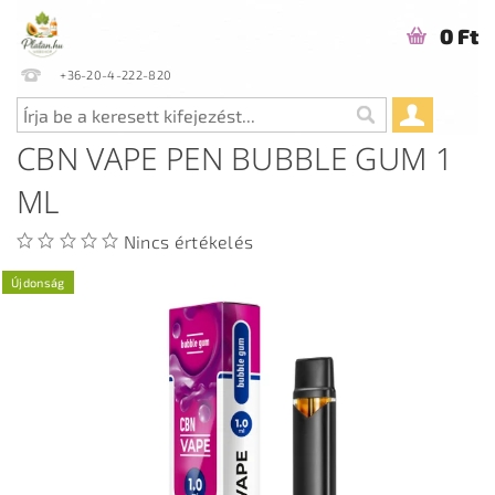
0 Ft
+36-20-4-222-820
CBN VAPE PEN BUBBLE GUM 1
ML
Nincs értékelés
Újdonság