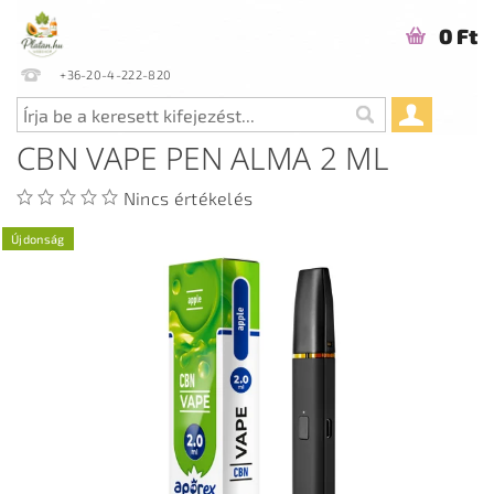
0 Ft
+36-20-4-222-820
CBN VAPE PEN ALMA 2 ML
Nincs értékelés
Újdonság