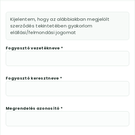
Kijelentem, hogy az alábbiakban megjelölt
szerződés tekintetében gyakorlom
elállási/felmondási jogomat
Fogyasztó vezetékneve *
Fogyasztó keresztneve *
Megrendelés azonosító *