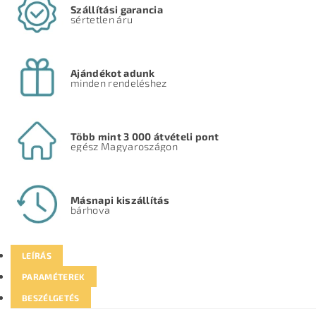
Szállítási garancia
sértetlen áru
Ajándékot adunk
minden rendeléshez
Több mint 3 000 átvételi pont
egész Magyaroszágon
Másnapi kiszállítás
bárhova
LEÍRÁS
PARAMÉTEREK
BESZÉLGETÉS