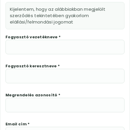
Kijelentem, hogy az alábbiakban megjelölt
szerződés tekintetében gyakorlom
elállási/felmondási jogomat
Fogyasztó vezetékneve *
Fogyasztó keresztneve *
Megrendelés azonosító *
Email cím *