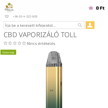
0 Ft
+36-20-4-222-820
CBD VAPORIZÁLÓ TOLL
Nincs értékelés
Újdonság