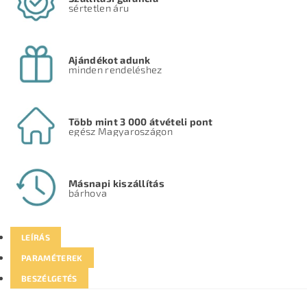
sértetlen áru
Ajándékot adunk
minden rendeléshez
Több mint 3 000 átvételi pont
egész Magyaroszágon
Másnapi kiszállítás
bárhova
LEÍRÁS
PARAMÉTEREK
BESZÉLGETÉS