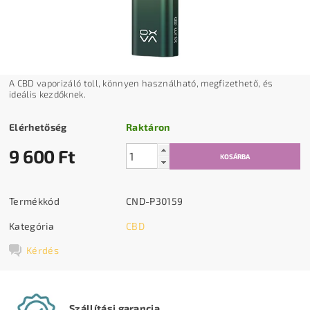
A CBD vaporizáló toll, könnyen használható, megfizethető, és
ideális kezdőknek.
Elérhetőség
Raktáron
9 600 Ft
Termékkód
CND-P30159
Kategória
CBD
Kérdés
Szállítási garancia