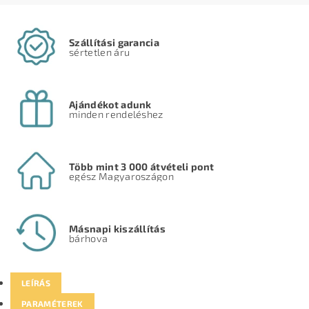
Szállítási garancia
sértetlen áru
Ajándékot adunk
minden rendeléshez
Több mint 3 000 átvételi pont
egész Magyaroszágon
Másnapi kiszállítás
bárhova
LEÍRÁS
PARAMÉTEREK