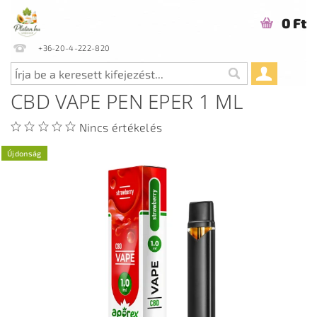
0 Ft
+36-20-4-222-820
CBD VAPE PEN EPER 1 ML
Nincs értékelés
Újdonság