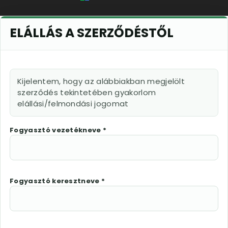
ELÁLLÁS A SZERZŐDÉSTŐL
Kijelentem, hogy az alábbiakban megjelölt
szerződés tekintetében gyakorlom
elállási/felmondási jogomat
Fogyasztó vezetékneve *
Fogyasztó keresztneve *