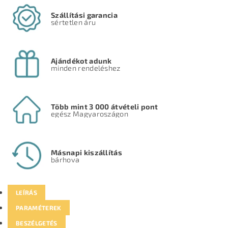
Szállítási garancia
sértetlen áru
Ajándékot adunk
minden rendeléshez
Több mint 3 000 átvételi pont
egész Magyaroszágon
Másnapi kiszállítás
bárhova
LEÍRÁS
PARAMÉTEREK
BESZÉLGETÉS