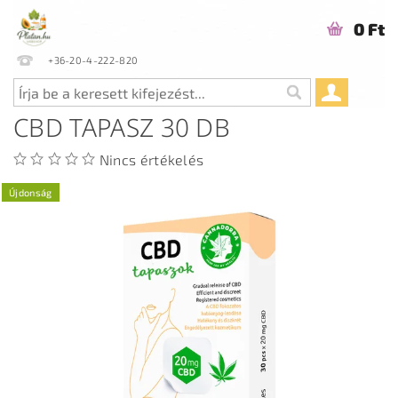
0 Ft
+36-20-4-222-820
CBD TAPASZ 30 DB
Nincs értékelés
Újdonság