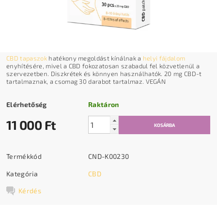
CBD tapaszok
hatékony megoldást kínálnak a
helyi fájdalom
enyhítésére, mivel a CBD fokozatosan szabadul fel közvetlenül a
szervezetben. Diszkrétek és könnyen használhatók. 20 mg CBD-t
tartalmaznak, a csomag 30 darabot tartalmaz. VEGÁN
Elérhetőség
Raktáron
11 000 Ft
Termékkód
CND-K00230
Kategória
CBD
Kérdés