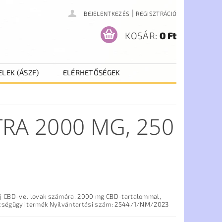
|
BEJELENTKEZÉS
REGISZTRÁCIÓ
KOSÁR:
0 Ft
ELEK (ÁSZF)
ELÉRHETŐSÉGEK
RA 2000 MG, 250
j CBD-vel lovak számára. 2000 mg CBD-tartalommal,
k Nyilvántartási szám: 2544/1/NM/2023