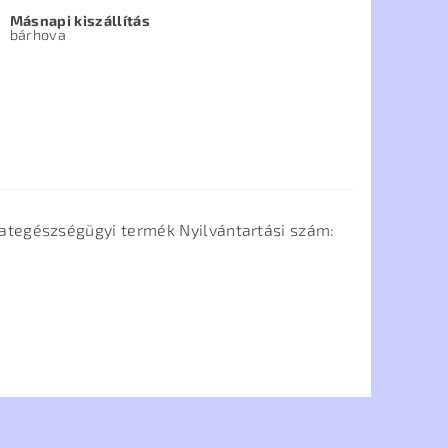
Másnapi kiszállítás
bárhova
ategészségügyi termék Nyilvántartási szám: