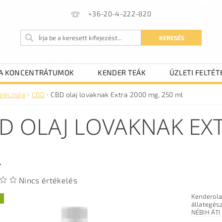
+36-20-4-222-820
A KONCENTRÁTUMOK
KENDER TEÁK
ÜZLETI FELTÉT
gészség
CBD
CBD olaj lovaknak Extra 2000 mg, 250 ml
D OLAJ LOVAKNAK EXT
L
Nincs értékelés
Kenderola
állategészségügyi termé
NÉBIH ÁTI