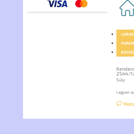
LEÍRÁS
PARAM
BESZÉ
Kendero
2544/1
Súly
Legyen az
Hoz