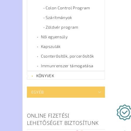
Colon Control Program
Szárítmányok
Zöldvér program
Női egyensúly
Kapszulák
Csonterősítők, porcerősítők
Immunrenszer támogatása
KÖNYVEK
EGYÉB
ONLINE FIZETÉSI
LEHETŐSÉGET BIZTOSÍTUNK