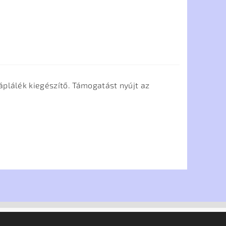
áplálék kiegészítő. Támogatást nyújt az
.