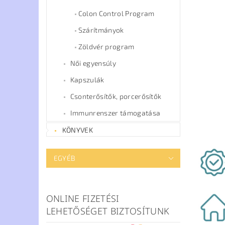
Colon Control Program
Szárítmányok
Zöldvér program
Női egyensúly
Kapszulák
Csonterősítők, porcerősítők
Immunrenszer támogatása
KÖNYVEK
EGYÉB
ONLINE FIZETÉSI
LEHETŐSÉGET BIZTOSÍTUNK