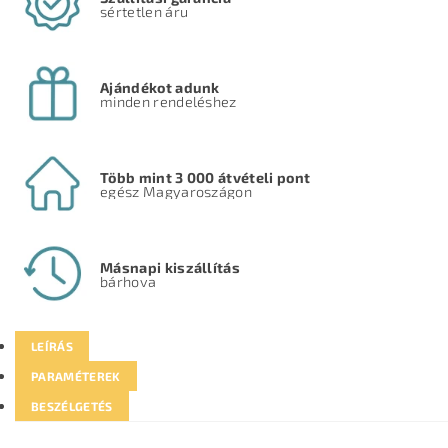
sértetlen áru
Ajándékot adunk
minden rendeléshez
Több mint 3 000 átvételi pont
egész Magyaroszágon
Másnapi kiszállítás
bárhova
LEÍRÁS
PARAMÉTEREK
BESZÉLGETÉS