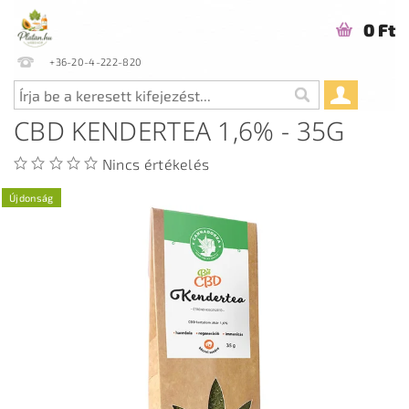
0 Ft
+36-20-4-222-820
CBD KENDERTEA 1,6% - 35G
Nincs értékelés
Újdonság