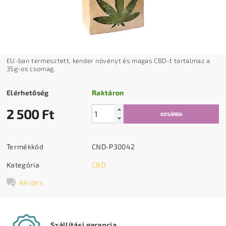
EU-ban termesztett, kender növényt és magas CBD-t tartalmaz a
35g-os csomag.
Elérhetőség
Raktáron
2 500 Ft
Termékkód
CND-P30042
Kategória
CBD
Kérdés
Szállítási garancia