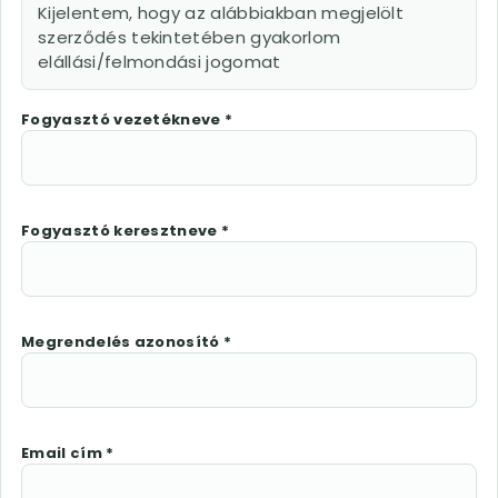
Kijelentem, hogy az alábbiakban megjelölt
szerződés tekintetében gyakorlom
elállási/felmondási jogomat
Fogyasztó vezetékneve *
Fogyasztó keresztneve *
Megrendelés azonosító *
Email cím *