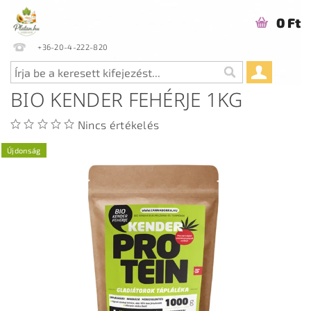
0 Ft
+36-20-4-222-820
BIO KENDER FEHÉRJE 1KG
Nincs értékelés
Újdonság