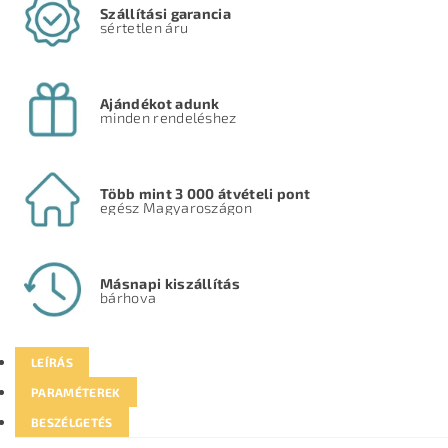
Szállítási garancia
sértetlen áru
Ajándékot adunk
minden rendeléshez
Több mint 3 000 átvételi pont
egész Magyaroszágon
Másnapi kiszállítás
bárhova
LEÍRÁS
PARAMÉTEREK
BESZÉLGETÉS