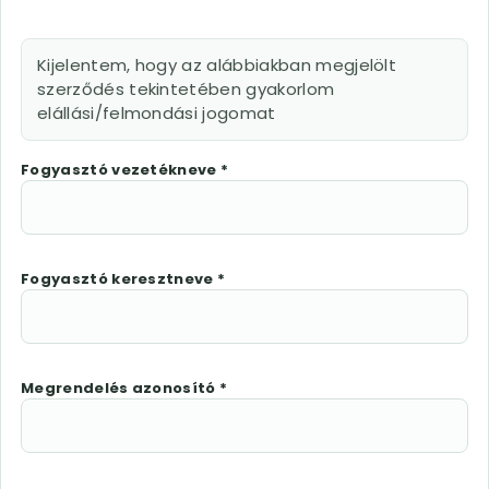
Kijelentem, hogy az alábbiakban megjelölt
szerződés tekintetében gyakorlom
elállási/felmondási jogomat
Fogyasztó vezetékneve *
Fogyasztó keresztneve *
Megrendelés azonosító *