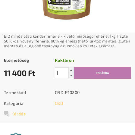
BIO minősítésű kender fehérje - kiváló minőségű fehérje. 1kg Tiszta
50%-os növényi fehérje, 90%-ig emészthető, laktóz mentes, glutén
mentes és a legjobb tápanyag az izmok és izületek számára.
Elérhetőség
Raktáron
11 400 Ft
Termékkód
CND-P10200
Kategória
CBD
Kérdés